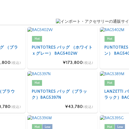
Hot
Hot
 バッグ （ブラ
PUNTOTRES バッグ （ホワイト
PUNTOTR
ｘグレー） BAG5402W
ン） BAG54
,800
¥173,800
(税込)
(税込)
Hot
Hot
グ（ブラウ
PUNTOTRES バッグ（ブラッ
LANZETT
ク）BAG5397N
ラック）BAG
3,780
¥43,780
(税込)
(税込)
Hot
Low
Hot
Low