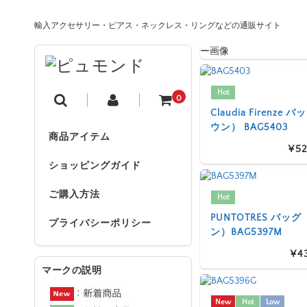
輸入アクセサリー・ピアス・ネックレス・リングなどの通販サイト
Hot
0
Claudia Firenze
ウン） BAG5403
商品アイテム
¥52
ショッピングガイド
ご購入方法
Hot
PUNTOTRES バッ
プライバシーポリシー
ン）BAG5397M
¥4
マークの説明
New
Hot
Low