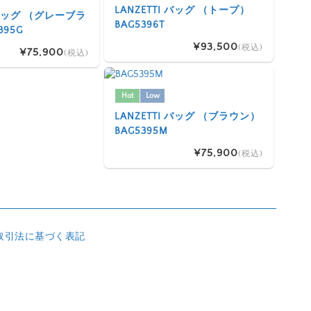
LANZETTI バッグ （トープ）
I バッグ （グレーブラ
BAG5396T
395G
¥93,500
(税込)
¥75,900
(税込)
Hot
Low
LANZETTI バッグ （ブラウン）
BAG5395M
¥75,900
(税込)
取引法に基づく表記