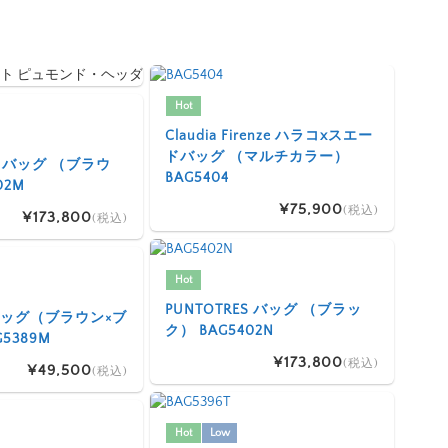
Hot
Claudia Firenze ハラコxスエー
ドバッグ （マルチカラー）
ES バッグ （ブラウ
BAG5404
02M
¥75,900
(税込)
¥173,800
(税込)
Hot
PUNTOTRES バッグ （ブラッ
I バッグ（ブラウン×ブ
ク） BAG5402N
5389M
¥173,800
(税込)
¥49,500
(税込)
Hot
Low