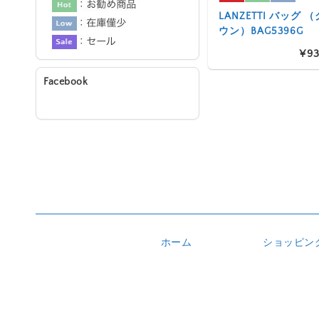
LANZETTI バッグ
ウン）BAG5396G
¥93
Facebook
ホーム
ショッピン