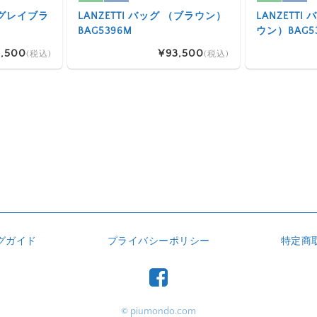
 （グレイブラ
LANZETTI バッグ （ブラウン）
LANZETT
BAG5396M
ウン）BAG5
,500
¥93,500
(税込)
(税込)
グガイド
プライバシーポリシー
特定商
© piumondo.com