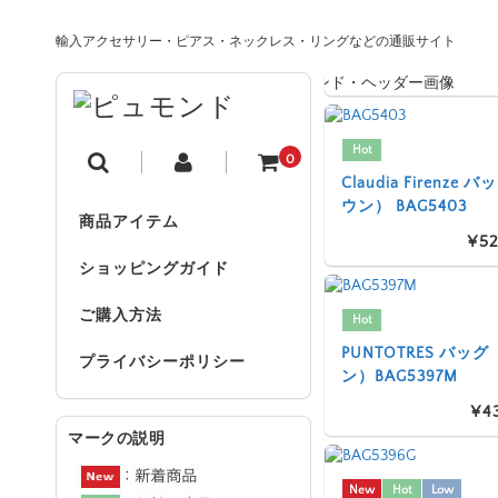
輸入アクセサリー・ピアス・ネックレス・リングなどの通販サイト
Hot
0
Claudia Firenze
ウン） BAG5403
商品アイテム
¥52
ショッピングガイド
ご購入方法
Hot
PUNTOTRES バッ
プライバシーポリシー
ン）BAG5397M
¥4
マークの説明
New
Hot
Low