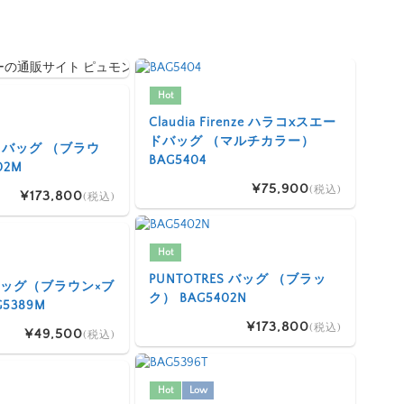
Hot
Claudia Firenze ハラコxスエー
ドバッグ （マルチカラー）
ES バッグ （ブラウ
BAG5404
02M
¥75,900
(税込)
¥173,800
(税込)
Hot
PUNTOTRES バッグ （ブラッ
I バッグ（ブラウン×ブ
ク） BAG5402N
5389M
¥173,800
(税込)
¥49,500
(税込)
Hot
Low