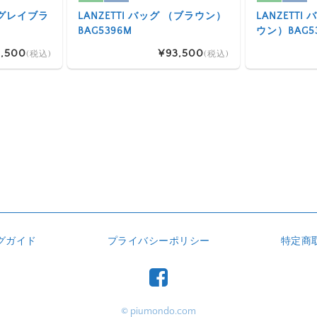
 （グレイブラ
LANZETTI バッグ （ブラウン）
LANZETT
BAG5396M
ウン）BAG5
,500
¥93,500
(税込)
(税込)
グガイド
プライバシーポリシー
特定商
© piumondo.com