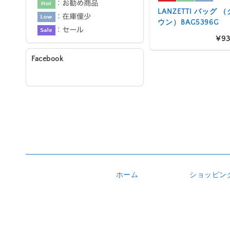
LANZETTI バッグ
ウン）BAG5396G
¥93
Facebook
ホーム
ショッピン