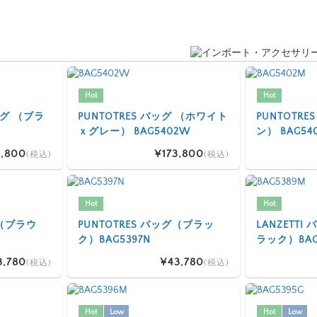
Hot
Hot
 バッグ （ブラ
PUNTOTRES バッグ （ホワイト
PUNTOTR
ｘグレー） BAG5402W
ン） BAG54
,800
¥173,800
(税込)
(税込)
Hot
Hot
グ（ブラウ
PUNTOTRES バッグ（ブラッ
LANZETT
ク）BAG5397N
ラック）BAG
3,780
¥43,780
(税込)
(税込)
Hot
Low
Hot
Low