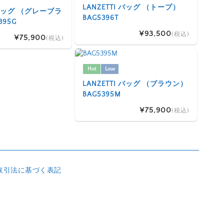
LANZETTI バッグ （トープ）
I バッグ （グレーブラ
BAG5396T
395G
¥93,500
(税込)
¥75,900
(税込)
Hot
Low
LANZETTI バッグ （ブラウン）
BAG5395M
¥75,900
(税込)
取引法に基づく表記