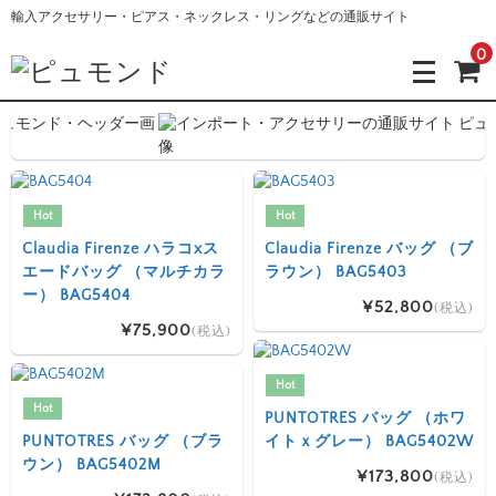
輸入アクセサリー・ピアス・ネックレス・リングなどの通販サイト
0
Hot
Hot
Claudia Firenze ハラコxス
Claudia Firenze バッグ （ブ
エードバッグ （マルチカラ
ラウン） BAG5403
ー） BAG5404
¥52,800
(税込)
¥75,900
(税込)
Hot
Hot
PUNTOTRES バッグ （ホワ
PUNTOTRES バッグ （ブラ
イトｘグレー） BAG5402W
ウン） BAG5402M
¥173,800
(税込)