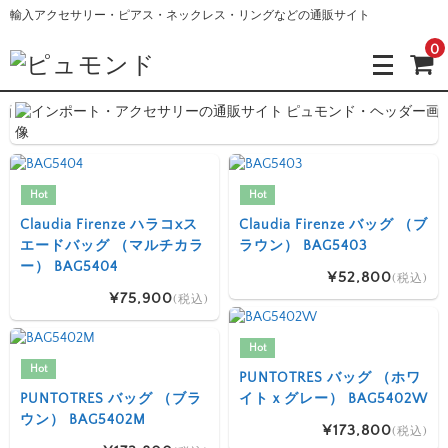
輸入アクセサリー・ピアス・ネックレス・リングなどの通販サイト
0
Hot
Hot
Claudia Firenze ハラコxス
Claudia Firenze バッグ （ブ
エードバッグ （マルチカラ
ラウン） BAG5403
ー） BAG5404
¥52,800
(税込)
¥75,900
(税込)
Hot
Hot
PUNTOTRES バッグ （ホワ
PUNTOTRES バッグ （ブラ
イトｘグレー） BAG5402W
ウン） BAG5402M
¥173,800
(税込)