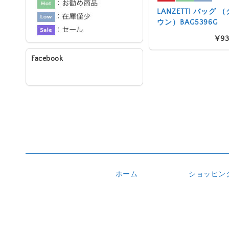
LANZETTI バッグ
ウン）BAG5396G
¥93
Facebook
ホーム
ショッピン