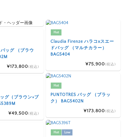
Hot
Claudia Firenze ハラコxスエー
ドバッグ （マルチカラー）
ES バッグ （ブラウ
BAG5404
02M
¥75,900
(税込)
¥173,800
(税込)
Hot
PUNTOTRES バッグ （ブラッ
I バッグ（ブラウン×ブ
ク） BAG5402N
5389M
¥173,800
(税込)
¥49,500
(税込)
Hot
Low