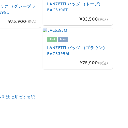
LANZETTI バッグ （トープ）
I バッグ （グレーブラ
BAG5396T
395G
¥93,500
(税込)
¥75,900
(税込)
Hot
Low
LANZETTI バッグ （ブラウン）
BAG5395M
¥75,900
(税込)
取引法に基づく表記