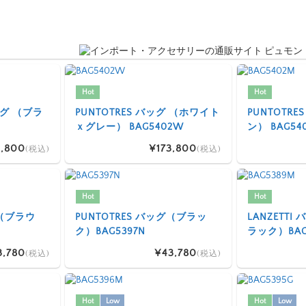
Hot
Hot
 バッグ （ブラ
PUNTOTRES バッグ （ホワイト
PUNTOTR
ｘグレー） BAG5402W
ン） BAG54
,800
¥173,800
(税込)
(税込)
Hot
Hot
グ（ブラウ
PUNTOTRES バッグ（ブラッ
LANZETT
ク）BAG5397N
ラック）BAG
3,780
¥43,780
(税込)
(税込)
Hot
Low
Hot
Low