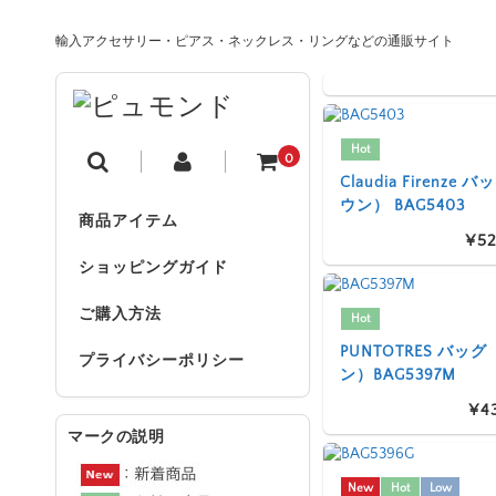
輸入アクセサリー・ピアス・ネックレス・リングなどの通販サイト
Hot
0
Claudia Firenze
ウン） BAG5403
商品アイテム
¥52
ショッピングガイド
ご購入方法
Hot
PUNTOTRES バッ
プライバシーポリシー
ン）BAG5397M
¥4
マークの説明
New
Hot
Low