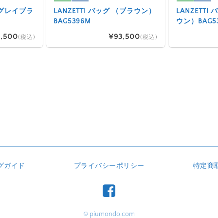
 （グレイブラ
LANZETTI バッグ （ブラウン）
LANZETT
BAG5396M
ウン）BAG5
,500
¥93,500
(税込)
(税込)
グガイド
プライバシーポリシー
特定商
© piumondo.com