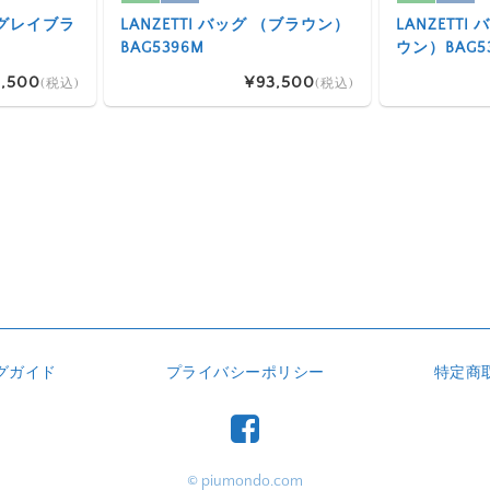
 （グレイブラ
LANZETTI バッグ （ブラウン）
LANZETT
BAG5396M
ウン）BAG5
,500
¥93,500
(税込)
(税込)
グガイド
プライバシーポリシー
特定商
© piumondo.com