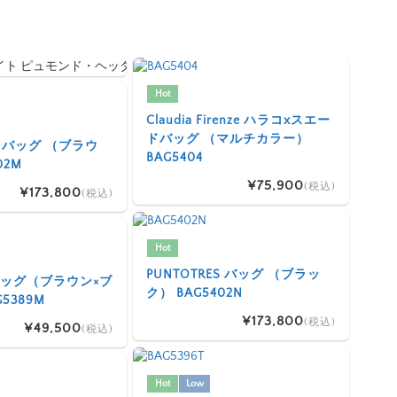
Hot
Claudia Firenze ハラコxスエー
ドバッグ （マルチカラー）
ES バッグ （ブラウ
BAG5404
02M
¥75,900
(税込)
¥173,800
(税込)
Hot
PUNTOTRES バッグ （ブラッ
I バッグ（ブラウン×ブ
ク） BAG5402N
5389M
¥173,800
(税込)
¥49,500
(税込)
Hot
Low