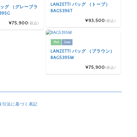
LANZETTI バッグ （トープ）
I バッグ （グレーブラ
BAG5396T
395G
¥93,500
(税込)
¥75,900
(税込)
Hot
Low
LANZETTI バッグ （ブラウン）
BAG5395M
¥75,900
(税込)
取引法に基づく表記