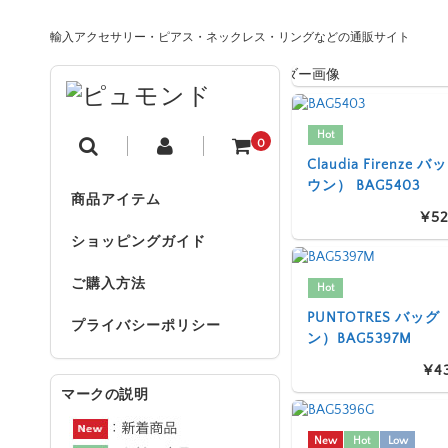
輸入アクセサリー・ピアス・ネックレス・リングなどの通販サイト
Hot
0
Claudia Firenze
ウン） BAG5403
商品アイテム
¥52
ショッピングガイド
ご購入方法
Hot
PUNTOTRES バッ
プライバシーポリシー
ン）BAG5397M
¥4
マークの説明
New
Hot
Low