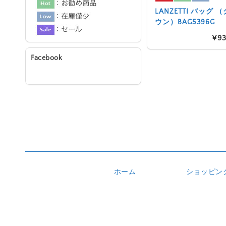
LANZETTI バッグ
ウン）BAG5396G
¥93
Facebook
ホーム
ショッピン