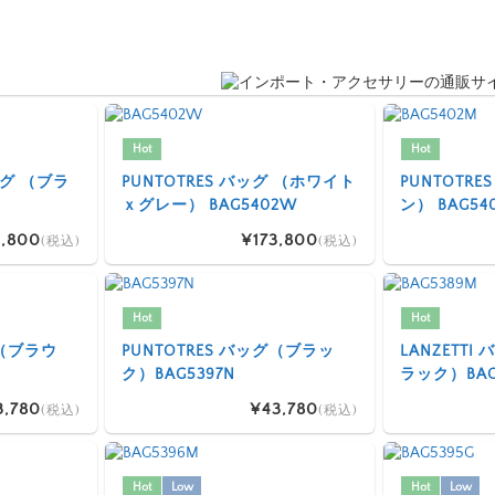
Hot
Hot
 バッグ （ブラ
PUNTOTRES バッグ （ホワイト
PUNTOTR
ｘグレー） BAG5402W
ン） BAG54
,800
¥173,800
(税込)
(税込)
Hot
Hot
グ（ブラウ
PUNTOTRES バッグ（ブラッ
LANZETT
ク）BAG5397N
ラック）BAG
3,780
¥43,780
(税込)
(税込)
Hot
Low
Hot
Low