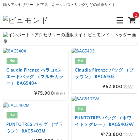
輸入アクセサリー・ピアス・ネックレス・リングなどの通販サイト
0
Hot
Hot
Claudia Firenze ハラコxス
Claudia Firenze バッグ （ブ
エードバッグ （マルチカラ
ラウン） BAG5403
ー） BAG5404
¥52,800
(税込)
¥75,900
(税込)
Hot
Hot
PUNTOTRES バッグ （ホワ
PUNTOTRES バッグ （ブラ
イトｘグレー） BAG5402W
ウン） BAG5402M
¥173,800
(税込)