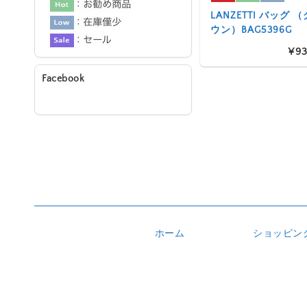
LANZETTI バッグ
ウン）BAG5396G
¥93
Facebook
ホーム
ショッピン