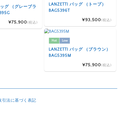
LANZETTI バッグ （トープ）
I バッグ （グレーブラ
BAG5396T
395G
¥93,500
(税込)
¥75,900
(税込)
Hot
Low
LANZETTI バッグ （ブラウン）
BAG5395M
¥75,900
(税込)
取引法に基づく表記