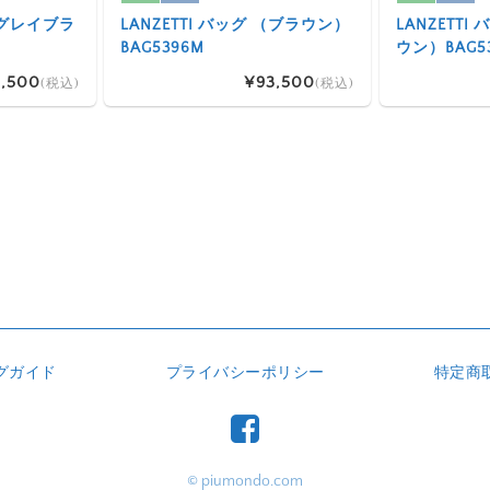
 （グレイブラ
LANZETTI バッグ （ブラウン）
LANZETT
BAG5396M
ウン）BAG5
,500
¥93,500
(税込)
(税込)
グガイド
プライバシーポリシー
特定商
© piumondo.com