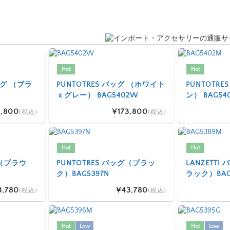
Hot
Hot
 バッグ （ブラ
PUNTOTRES バッグ （ホワイト
PUNTOTR
ｘグレー） BAG5402W
ン） BAG54
,800
¥173,800
(税込)
(税込)
Hot
Hot
グ（ブラウ
PUNTOTRES バッグ（ブラッ
LANZETT
ク）BAG5397N
ラック）BAG
3,780
¥43,780
(税込)
(税込)
Hot
Low
Hot
Low