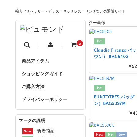
輸入アクセサリー・ピアス・ネックレス・リングなどの通販サイト
Hot
0
Claudia Firenze
ウン） BAG5403
商品アイテム
¥52
ショッピングガイド
ご購入方法
Hot
PUNTOTRES バッ
プライバシーポリシー
ン）BAG5397M
¥4
マークの説明
New
Hot
Low