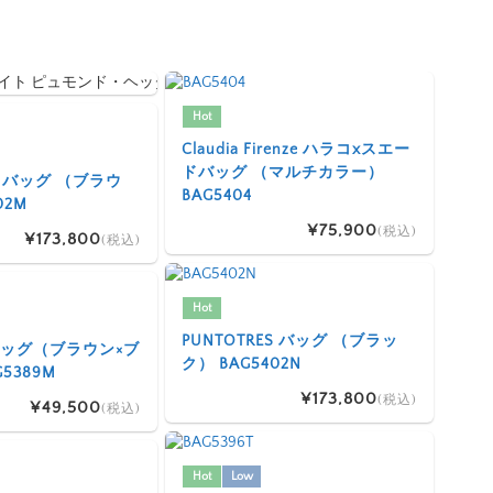
Hot
Claudia Firenze ハラコxスエー
ドバッグ （マルチカラー）
ES バッグ （ブラウ
BAG5404
02M
¥75,900
(税込)
¥173,800
(税込)
Hot
PUNTOTRES バッグ （ブラッ
I バッグ（ブラウン×ブ
ク） BAG5402N
5389M
¥173,800
(税込)
¥49,500
(税込)
Hot
Low