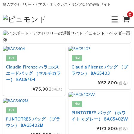
輸入アクセサリー・ピアス・ネックレス・リングなどの通販サイト
0
Hot
Hot
Claudia Firenze ハラコxス
Claudia Firenze バッグ （ブ
エードバッグ （マルチカラ
ラウン） BAG5403
ー） BAG5404
¥52,800
(税込)
¥75,900
(税込)
Hot
Hot
PUNTOTRES バッグ （ホワ
PUNTOTRES バッグ （ブラ
イトｘグレー） BAG5402W
ウン） BAG5402M
¥173,800
(税込)