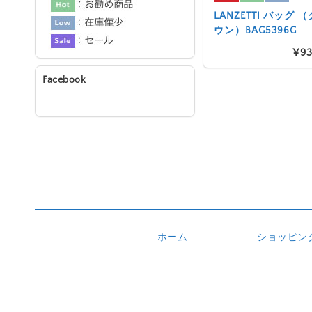
LANZETTI バッグ
ウン）BAG5396G
¥93
Facebook
ホーム
ショッピン