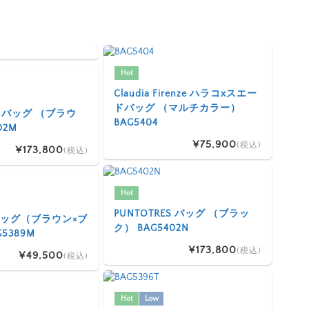
Hot
Claudia Firenze ハラコxスエー
ドバッグ （マルチカラー）
ES バッグ （ブラウ
BAG5404
02M
¥75,900
(税込)
¥173,800
(税込)
Hot
PUNTOTRES バッグ （ブラッ
I バッグ（ブラウン×ブ
ク） BAG5402N
5389M
¥173,800
(税込)
¥49,500
(税込)
Hot
Low