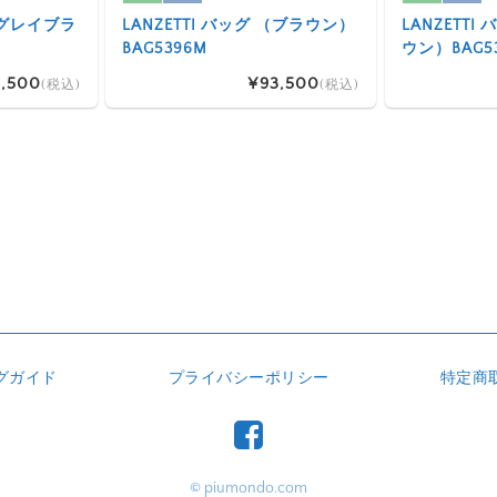
 （グレイブラ
LANZETTI バッグ （ブラウン）
LANZETT
BAG5396M
ウン）BAG5
,500
¥93,500
(税込)
(税込)
グガイド
プライバシーポリシー
特定商
© piumondo.com