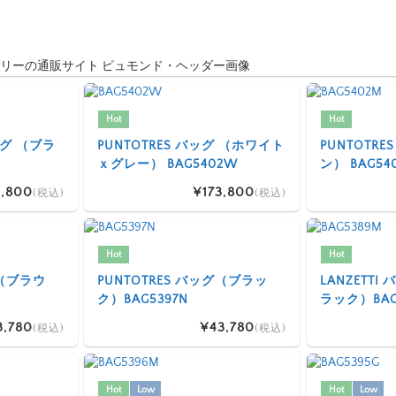
Hot
Hot
 バッグ （ブラ
PUNTOTRES バッグ （ホワイト
PUNTOTR
ｘグレー） BAG5402W
ン） BAG54
,800
¥173,800
(税込)
(税込)
Hot
Hot
グ（ブラウ
PUNTOTRES バッグ（ブラッ
LANZETT
ク）BAG5397N
ラック）BAG
3,780
¥43,780
(税込)
(税込)
Hot
Low
Hot
Low