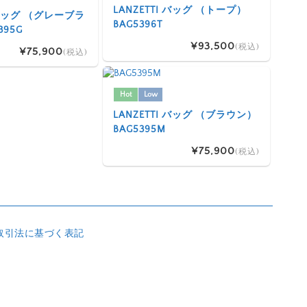
LANZETTI バッグ （トープ）
I バッグ （グレーブラ
BAG5396T
395G
¥93,500
(税込)
¥75,900
(税込)
Hot
Low
LANZETTI バッグ （ブラウン）
BAG5395M
¥75,900
(税込)
取引法に基づく表記