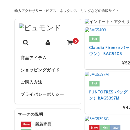
輸入アクセサリー・ピアス・ネックレス・リングなどの通販サイト
Hot
0
Claudia Firenze
ウン） BAG5403
商品アイテム
¥52
ショッピングガイド
ご購入方法
Hot
PUNTOTRES バッ
プライバシーポリシー
ン）BAG5397M
¥4
マークの説明
New
Hot
Low