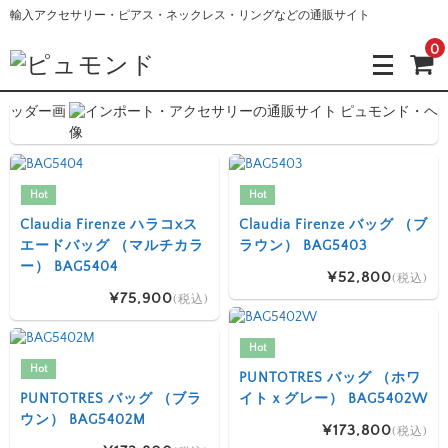
輸入アクセサリー・ピアス・ネックレス・リングなどの通販サイト
0
Hot
Hot
Claudia Firenze ハラコxス
Claudia Firenze バッグ （ブ
エードバッグ （マルチカラ
ラウン） BAG5403
ー） BAG5404
¥52,800
(税込)
¥75,900
(税込)
Hot
Hot
PUNTOTRES バッグ （ホワ
PUNTOTRES バッグ （ブラ
イトｘグレー） BAG5402W
ウン） BAG5402M
¥173,800
(税込)