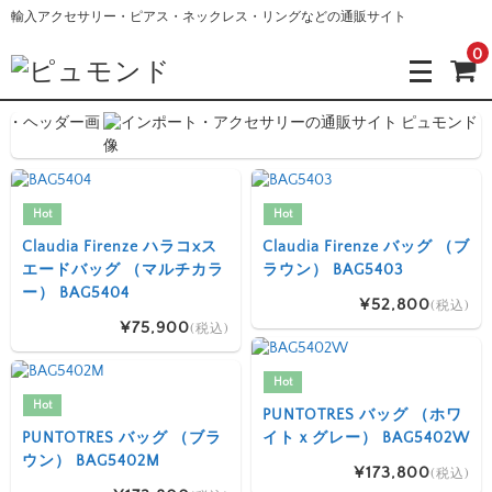
輸入アクセサリー・ピアス・ネックレス・リングなどの通販サイト
0
Hot
Hot
Claudia Firenze ハラコxス
Claudia Firenze バッグ （ブ
エードバッグ （マルチカラ
ラウン） BAG5403
ー） BAG5404
¥52,800
(税込)
¥75,900
(税込)
Hot
Hot
PUNTOTRES バッグ （ホワ
PUNTOTRES バッグ （ブラ
イトｘグレー） BAG5402W
ウン） BAG5402M
¥173,800
(税込)