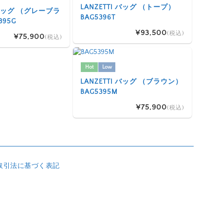
LANZETTI バッグ （トープ）
I バッグ （グレーブラ
BAG5396T
395G
¥93,500
(税込)
¥75,900
(税込)
Hot
Low
LANZETTI バッグ （ブラウン）
BAG5395M
¥75,900
(税込)
取引法に基づく表記