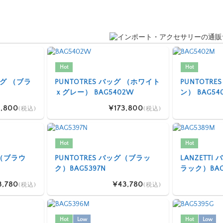
Hot
Hot
 バッグ （ブラ
PUNTOTRES バッグ （ホワイト
PUNTOTR
ｘグレー） BAG5402W
ン） BAG54
,800
¥173,800
(税込)
(税込)
Hot
Hot
グ（ブラウ
PUNTOTRES バッグ（ブラッ
LANZETT
ク）BAG5397N
ラック）BAG
3,780
¥43,780
(税込)
(税込)
Hot
Low
Hot
Low