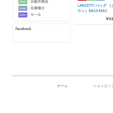
LANZETTI バッグ
ウン）BAG5396G
¥93
Facebook
ホーム
ショッピン