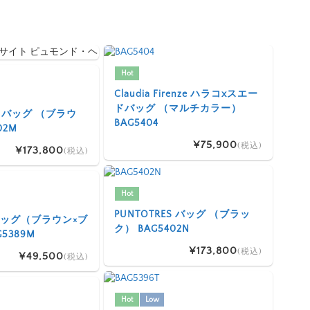
Hot
Claudia Firenze ハラコxスエー
ドバッグ （マルチカラー）
ES バッグ （ブラウ
BAG5404
02M
¥75,900
(税込)
¥173,800
(税込)
Hot
PUNTOTRES バッグ （ブラッ
I バッグ（ブラウン×ブ
ク） BAG5402N
5389M
¥173,800
(税込)
¥49,500
(税込)
Hot
Low