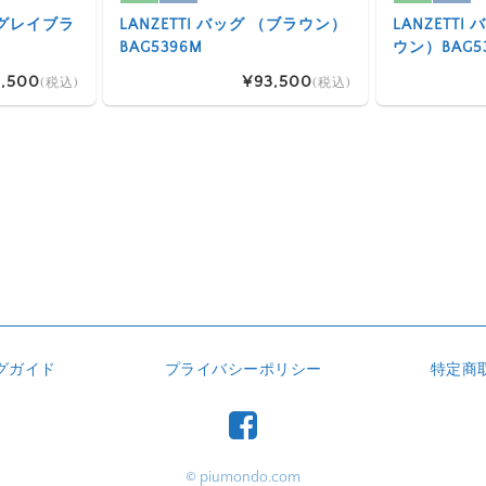
 （グレイブラ
LANZETTI バッグ （ブラウン）
LANZETT
BAG5396M
ウン）BAG5
,500
¥93,500
(税込)
(税込)
グガイド
プライバシーポリシー
特定商
© piumondo.com