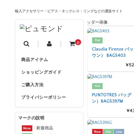
輸入アクセサリー・ピアス・ネックレス・リングなどの通販サイト
Hot
0
Claudia Firenze
ウン） BAG5403
商品アイテム
¥52
ショッピングガイド
ご購入方法
Hot
PUNTOTRES バッ
プライバシーポリシー
ン）BAG5397M
¥4
マークの説明
New
Hot
Low