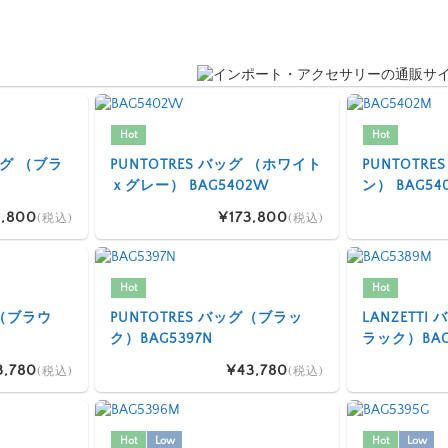
Hot
Hot
 バッグ （ブラ
PUNTOTRES バッグ （ホワイト
PUNTOTR
ｘグレー） BAG5402W
ン） BAG54
,800
¥173,800
(税込)
(税込)
Hot
Hot
グ（ブラウ
PUNTOTRES バッグ（ブラッ
LANZETT
ク）BAG5397N
ラック）BAG
3,780
¥43,780
(税込)
(税込)
Hot
Low
Hot
Low