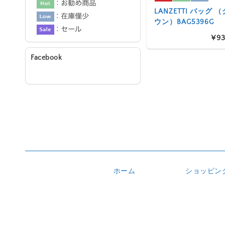
LANZETTI バッグ
ウン）BAG5396G
¥93
Facebook
ホーム
ショッピン