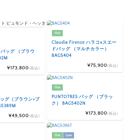
Hot
Claudia Firenze ハラコxスエー
ドバッグ （マルチカラー）
ES バッグ （ブラウ
BAG5404
02M
¥75,900
(税込)
¥173,800
(税込)
Hot
PUNTOTRES バッグ （ブラッ
I バッグ（ブラウン×ブ
ク） BAG5402N
5389M
¥173,800
(税込)
¥49,500
(税込)
Hot
Low