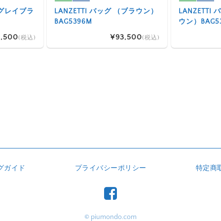
 （グレイブラ
LANZETTI バッグ （ブラウン）
LANZETT
BAG5396M
ウン）BAG5
,500
¥93,500
(税込)
(税込)
グガイド
プライバシーポリシー
特定商
© piumondo.com