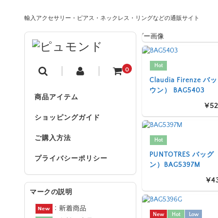
輸入アクセサリー・ピアス・ネックレス・リングなどの通販サイト
Hot
0
Claudia Firenze
ウン） BAG5403
商品アイテム
¥52
ショッピングガイド
ご購入方法
Hot
PUNTOTRES バッ
プライバシーポリシー
ン）BAG5397M
¥4
マークの説明
New
Hot
Low