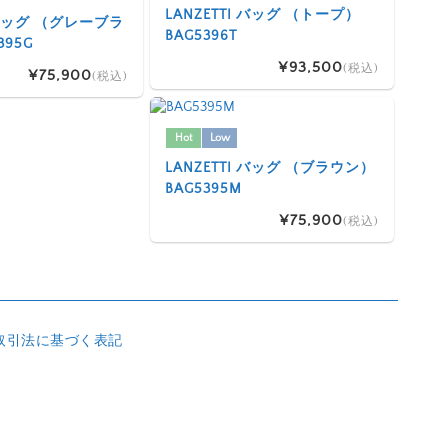
LANZETTI バッグ （トープ）
I バッグ （グレーブラ
BAG5396T
395G
¥93,500
(税込)
¥75,900
(税込)
Hot
Low
LANZETTI バッグ （ブラウン）
BAG5395M
¥75,900
(税込)
取引法に基づく表記