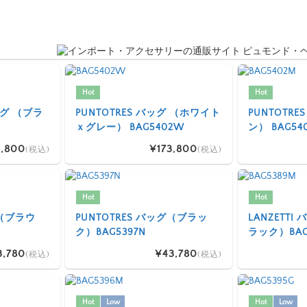
Hot
Hot
 バッグ （ブラ
PUNTOTRES バッグ （ホワイト
PUNTOTR
ｘグレー） BAG5402W
ン） BAG54
,800
¥173,800
(税込)
(税込)
Hot
Hot
グ（ブラウ
PUNTOTRES バッグ（ブラッ
LANZETT
ク）BAG5397N
ラック）BAG
3,780
¥43,780
(税込)
(税込)
Hot
Low
Hot
Low