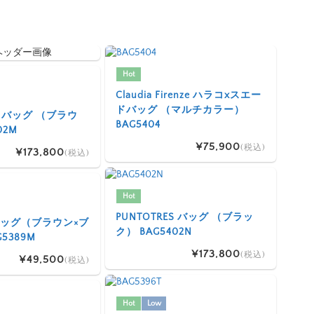
Hot
Claudia Firenze ハラコxスエー
ドバッグ （マルチカラー）
ES バッグ （ブラウ
BAG5404
02M
¥75,900
(税込)
¥173,800
(税込)
Hot
PUNTOTRES バッグ （ブラッ
I バッグ（ブラウン×ブ
ク） BAG5402N
5389M
¥173,800
(税込)
¥49,500
(税込)
Hot
Low