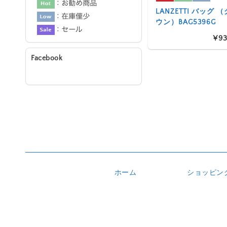
LANZETTI バッグ
ウン）BAG5396G
¥93
Facebook
ホーム
ショッピン