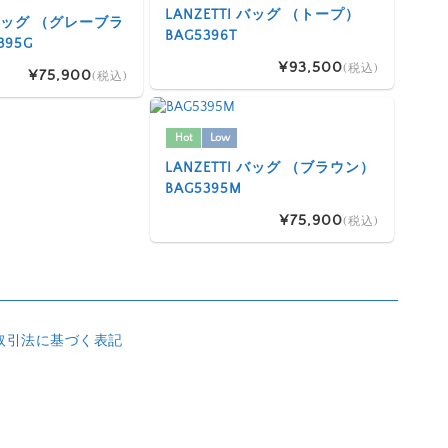
LANZETTI バッグ （トープ）
I バッグ （グレーブラ
BAG5396T
395G
¥93,500
(税込)
¥75,900
(税込)
Hot
Low
LANZETTI バッグ （ブラウン）
BAG5395M
¥75,900
(税込)
取引法に基づく表記