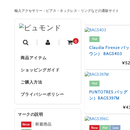
輸入アクセサリー・ピアス・ネックレス・リングなどの通販サイト
Hot
0
Claudia Firenze
ウン） BAG5403
商品アイテム
¥52
ショッピングガイド
ご購入方法
Hot
PUNTOTRES バッ
プライバシーポリシー
ン）BAG5397M
¥4
マークの説明
New
Hot
Low