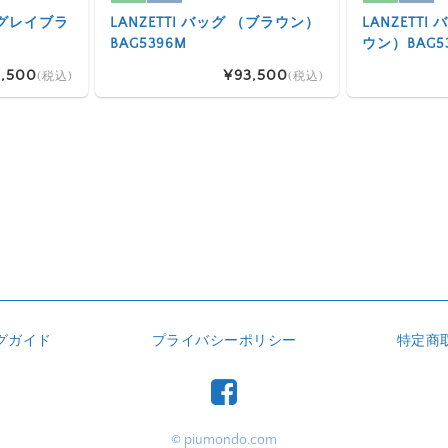
 （グレイブラ
LANZETTI バッグ （ブラウン）
LANZETT
BAG5396M
ウン）BAG5
,500
¥93,500
(税込)
(税込)
グガイド
プライバシーポリシー
特定商
© piumondo.com