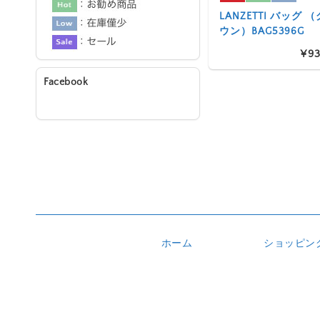
LANZETTI バッグ
ウン）BAG5396G
¥93
Facebook
ホーム
ショッピン