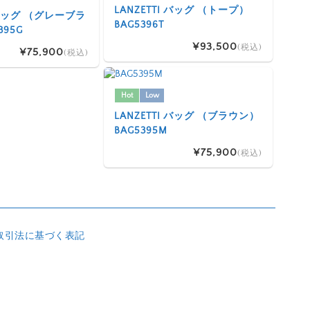
LANZETTI バッグ （トープ）
I バッグ （グレーブラ
BAG5396T
395G
¥93,500
(税込)
¥75,900
(税込)
Hot
Low
LANZETTI バッグ （ブラウン）
BAG5395M
¥75,900
(税込)
取引法に基づく表記