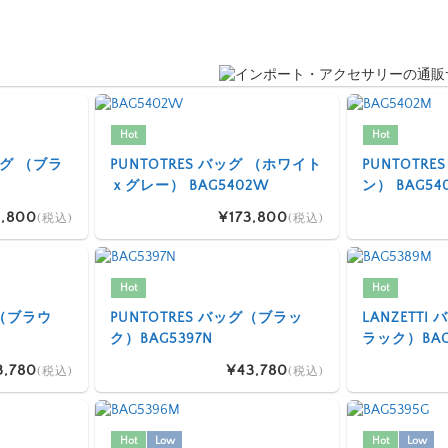
Hot
Hot
 バッグ （ブラ
PUNTOTRES バッグ （ホワイト
PUNTOTR
ｘグレー） BAG5402W
ン） BAG54
,800
¥173,800
(税込)
(税込)
Hot
Hot
グ（ブラウ
PUNTOTRES バッグ（ブラッ
LANZETT
ク）BAG5397N
ラック）BAG
3,780
¥43,780
(税込)
(税込)
Hot
Low
Hot
Low