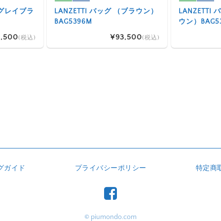
 （グレイブラ
LANZETTI バッグ （ブラウン）
LANZETT
BAG5396M
ウン）BAG5
,500
¥93,500
(税込)
(税込)
グガイド
プライバシーポリシー
特定商
© piumondo.com