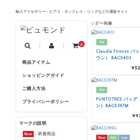
輸入アクセサリー・ピアス・ネックレス・リングなどの通販サイト
Hot
0
Claudia Firenze
ウン） BAG5403
商品アイテム
¥52
ショッピングガイド
ご購入方法
Hot
PUNTOTRES バッ
プライバシーポリシー
ン）BAG5397M
¥4
マークの説明
New
Hot
Low