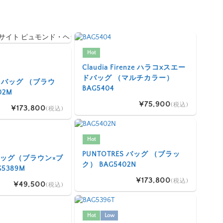
Hot
Claudia Firenze ハラコxスエー
ドバッグ （マルチカラー）
ES バッグ （ブラウ
BAG5404
02M
¥75,900
(税込)
¥173,800
(税込)
Hot
PUNTOTRES バッグ （ブラッ
I バッグ（ブラウン×ブ
ク） BAG5402N
5389M
¥173,800
(税込)
¥49,500
(税込)
Hot
Low