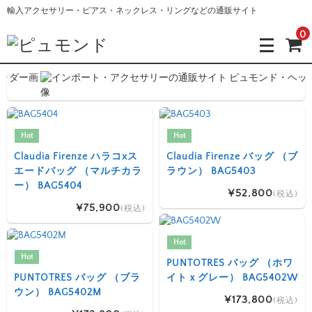
輸入アクセサリー・ピアス・ネックレス・リングなどの通販サイト
0
Hot
Hot
Claudia Firenze ハラコxス
Claudia Firenze バッグ （ブ
エードバッグ （マルチカラ
ラウン） BAG5403
ー） BAG5404
¥52,800
(税込)
¥75,900
(税込)
Hot
Hot
PUNTOTRES バッグ （ホワ
PUNTOTRES バッグ （ブラ
イトｘグレー） BAG5402W
ウン） BAG5402M
¥173,800
(税込)