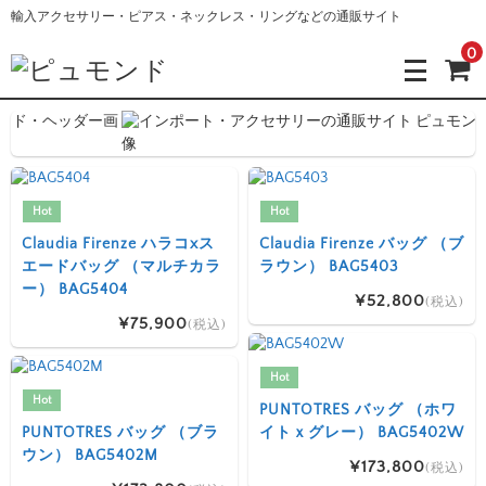
輸入アクセサリー・ピアス・ネックレス・リングなどの通販サイト
0
Hot
Hot
Claudia Firenze ハラコxス
Claudia Firenze バッグ （ブ
エードバッグ （マルチカラ
ラウン） BAG5403
ー） BAG5404
¥52,800
(税込)
¥75,900
(税込)
Hot
Hot
PUNTOTRES バッグ （ホワ
PUNTOTRES バッグ （ブラ
イトｘグレー） BAG5402W
ウン） BAG5402M
¥173,800
(税込)