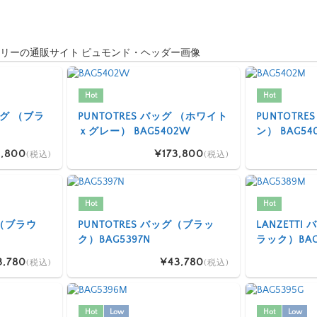
Hot
Hot
 バッグ （ブラ
PUNTOTRES バッグ （ホワイト
PUNTOTR
ｘグレー） BAG5402W
ン） BAG54
,800
¥173,800
(税込)
(税込)
Hot
Hot
グ（ブラウ
PUNTOTRES バッグ（ブラッ
LANZETT
ク）BAG5397N
ラック）BAG
3,780
¥43,780
(税込)
(税込)
Hot
Low
Hot
Low