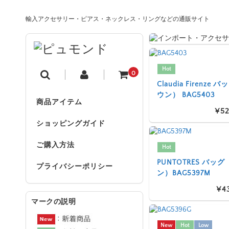
輸入アクセサリー・ピアス・ネックレス・リングなどの通販サイト
Hot
0
Claudia Firenze
ウン） BAG5403
商品アイテム
¥52
ショッピングガイド
ご購入方法
Hot
PUNTOTRES バッ
プライバシーポリシー
ン）BAG5397M
¥4
マークの説明
New
Hot
Low