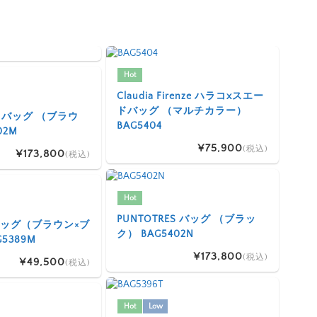
Hot
Claudia Firenze ハラコxスエー
ドバッグ （マルチカラー）
ES バッグ （ブラウ
BAG5404
02M
¥75,900
(税込)
¥173,800
(税込)
Hot
PUNTOTRES バッグ （ブラッ
I バッグ（ブラウン×ブ
ク） BAG5402N
5389M
¥173,800
(税込)
¥49,500
(税込)
Hot
Low