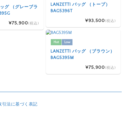
LANZETTI バッグ （トープ）
I バッグ （グレーブラ
BAG5396T
395G
¥93,500
(税込)
¥75,900
(税込)
Hot
Low
LANZETTI バッグ （ブラウン）
BAG5395M
¥75,900
(税込)
取引法に基づく表記