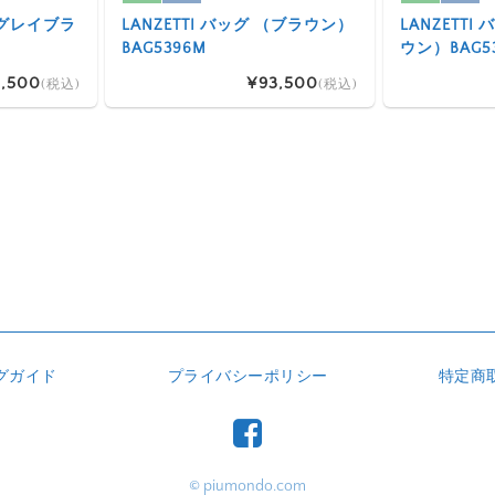
 （グレイブラ
LANZETTI バッグ （ブラウン）
LANZETT
BAG5396M
ウン）BAG5
,500
¥93,500
(税込)
(税込)
グガイド
プライバシーポリシー
特定商
© piumondo.com