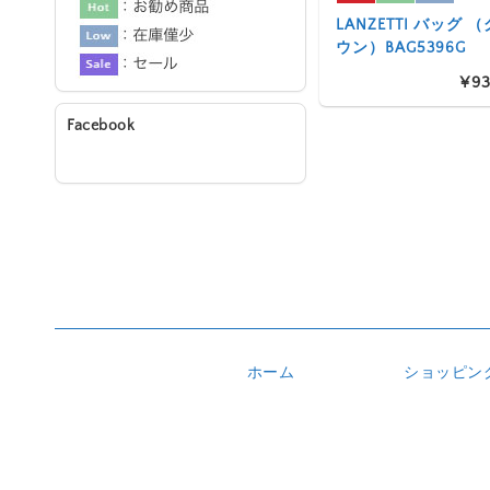
LANZETTI バッグ
ウン）BAG5396G
¥93
Facebook
ホーム
ショッピン