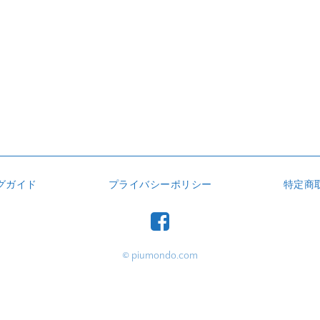
グガイド
プライバシーポリシー
特定商
© piumondo.com